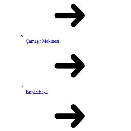
Çamaşır Makinesi
Beyaz Eşya