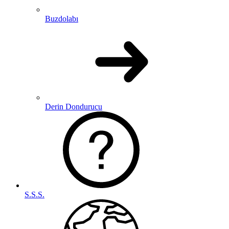
Buzdolabı
Derin Dondurucu
S.S.S.