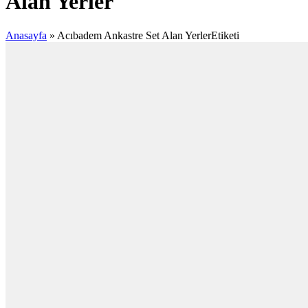
Alan Yerler
Anasayfa
»
Acıbadem Ankastre Set Alan YerlerEtiketi