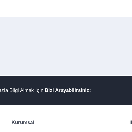
zla Bilgi Almak İçin
Bizi Arayabilirsiniz:
Kurumsal
İ