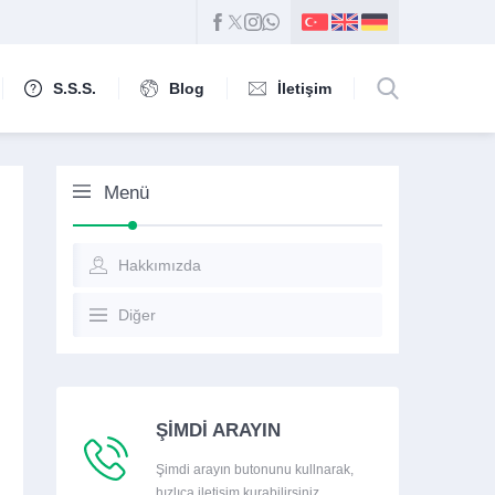
S.S.S.
Blog
İletişim
Menü
Hakkımızda
Diğer
ŞİMDİ ARAYIN
Şimdi arayın butonunu kullnarak,
hızlıca iletişim kurabilirsiniz.