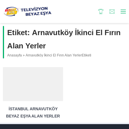
Etiket:
Arnavutköy İkinci El Fırın
Alan Yerler
Anasayfa
»
Arnavutköy İkinci El Fırın Alan YerlerEtiketi
İSTANBUL ARNAVUTKÖY
BEYAZ EŞYA ALAN YERLER