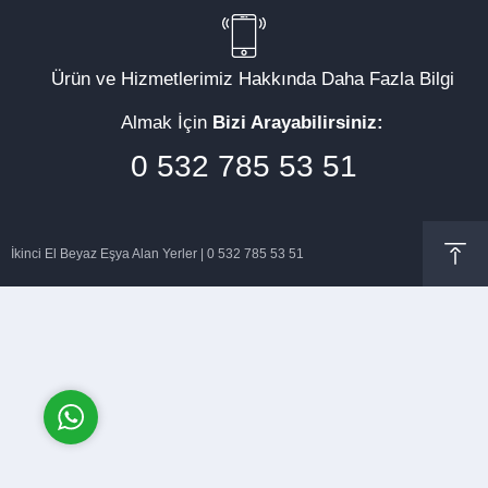
Ürün ve Hizmetlerimiz Hakkında Daha Fazla Bilgi
Almak İçin
Bizi Arayabilirsiniz:
Müşteri Temsilcisi
0 532 785 53 51
İkinci El Beyaz Eşya Alan Yerler | 0 532 785 53 51
Cevap Yaz