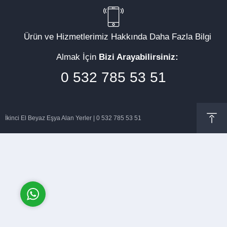
Ürün ve Hizmetlerimiz Hakkında Daha Fazla Bilgi
Almak İçin
Bizi Arayabilirsiniz:
Müşteri Temsilcisi
0 532 785 53 51
İkinci El Beyaz Eşya Alan Yerler | 0 532 785 53 51
Cevap Yaz