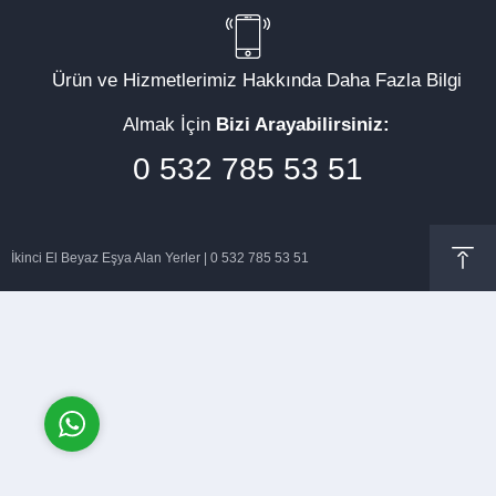
Ürün ve Hizmetlerimiz Hakkında Daha Fazla Bilgi
Almak İçin
Bizi Arayabilirsiniz:
Müşteri Temsilcisi
0 532 785 53 51
İkinci El Beyaz Eşya Alan Yerler | 0 532 785 53 51
Cevap Yaz