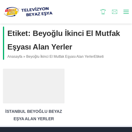
Etiket:
Beyoğlu İkinci El Mutfak
Eşyası Alan Yerler
Anasayfa
»
Beyoğlu İkinci El Mutfak Eşyası Alan YerlerEtiketi
İSTANBUL BEYOĞLU BEYAZ
EŞYA ALAN YERLER