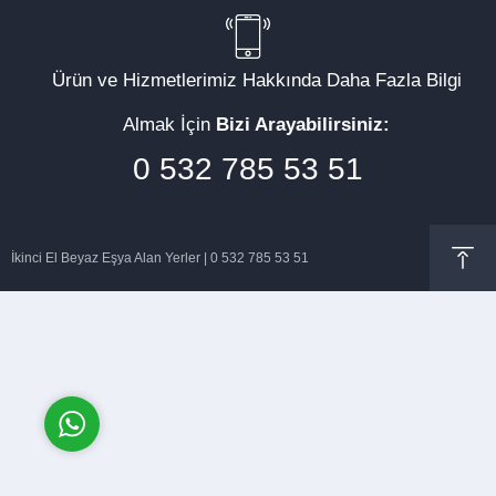
Ürün ve Hizmetlerimiz Hakkında Daha Fazla Bilgi
Almak İçin
Bizi Arayabilirsiniz:
Müşteri Temsilcisi
0 532 785 53 51
İkinci El Beyaz Eşya Alan Yerler | 0 532 785 53 51
Cevap Yaz