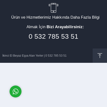
Ürün ve Hizmetlerimiz Hakkında Daha Fazla Bilgi
Almak İçin
Bizi Arayabilirsiniz:
Müşteri Temsilcisi
0 532 785 53 51
İkinci El Beyaz Eşya Alan Yerler | 0 532 785 53 51
Cevap Yaz