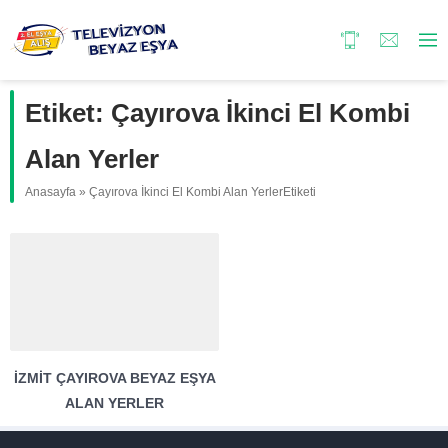
Etiket:
Çayırova İkinci El Kombi
Alan Yerler
Anasayfa
»
Çayırova İkinci El Kombi Alan YerlerEtiketi
İZMIT ÇAYIROVA BEYAZ EŞYA
ALAN YERLER