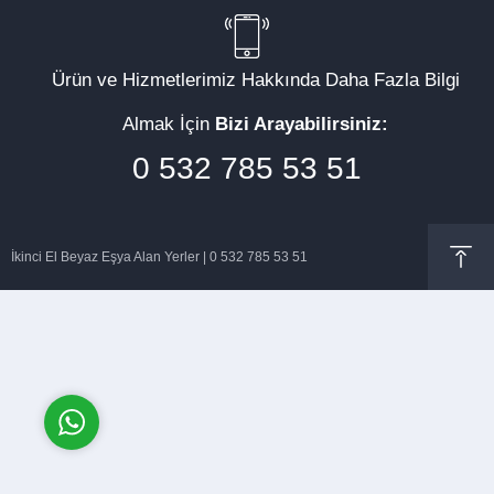
Ürün ve Hizmetlerimiz Hakkında Daha Fazla Bilgi
Almak İçin
Bizi Arayabilirsiniz:
Müşteri Temsilcisi
0 532 785 53 51
İkinci El Beyaz Eşya Alan Yerler | 0 532 785 53 51
Cevap Yaz