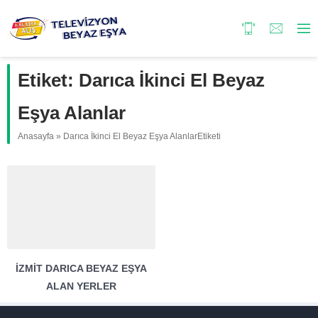
Etiket:
Darıca İkinci El Beyaz
Eşya Alanlar
Anasayfa
»
Darıca İkinci El Beyaz Eşya AlanlarEtiketi
İZMIT DARICA BEYAZ EŞYA
ALAN YERLER