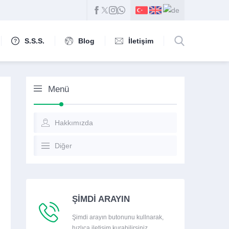
S.S.S.
Blog
İletişim
Menü
Hakkımızda
Diğer
ŞİMDİ ARAYIN
Şimdi arayın butonunu kullnarak,
hızlıca iletişim kurabilirsiniz.