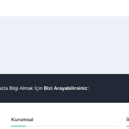
zla Bilgi Almak İçin
Bizi Arayabilirsiniz:
Kurumsal
İ