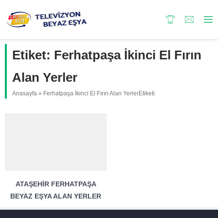
Etiket:
Ferhatpaşa İkinci El Fırın
Alan Yerler
Anasayfa
»
Ferhatpaşa İkinci El Fırın Alan YerlerEtiketi
ATAŞEHIR FERHATPAŞA
BEYAZ EŞYA ALAN YERLER