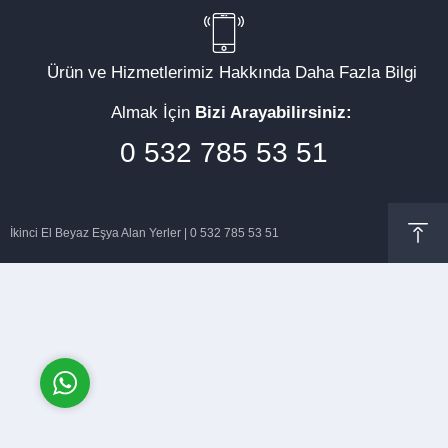
Ürün ve Hizmetlerimiz Hakkında Daha Fazla Bilgi
Almak İçin
Bizi Arayabilirsiniz:
Müşteri Temsilcisi
0 532 785 53 51
İkinci El Beyaz Eşya Alan Yerler | 0 532 785 53 51
Cevap Yaz