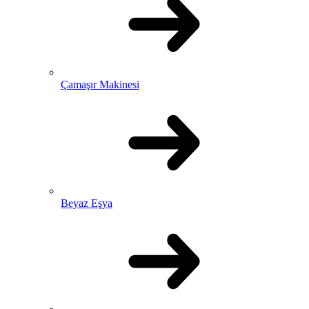
Çamaşır Makinesi
Beyaz Eşya