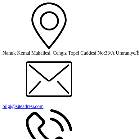
Namık Kemal Mahallesi, Cengiz Topel Caddesi No:33/A Ümraniy
bilgi@siteadresi.com