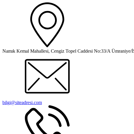
Namık Kemal Mahallesi, Cengiz Topel Caddesi No:33/A Ümraniy
bilgi@siteadresi.com