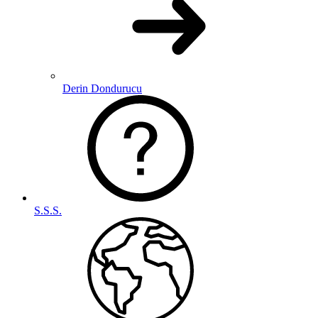
Derin Dondurucu
S.S.S.