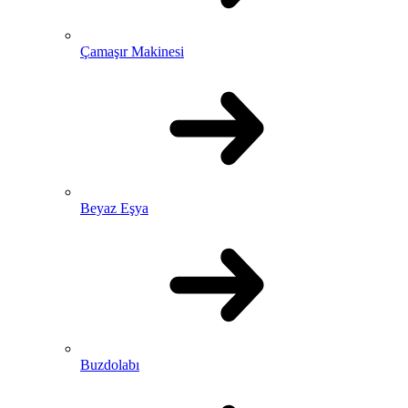
Çamaşır Makinesi
Beyaz Eşya
Buzdolabı