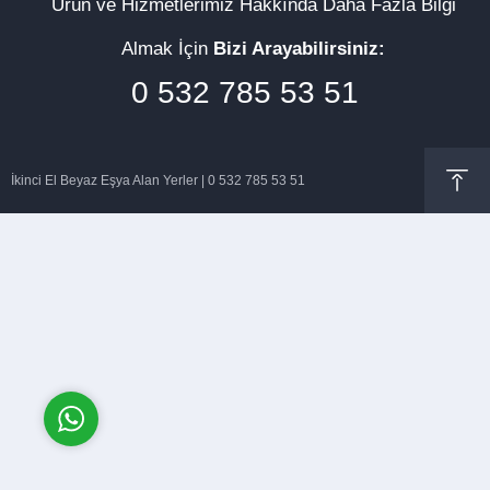
Ürün ve Hizmetlerimiz Hakkında Daha Fazla Bilgi
Almak İçin
Bizi Arayabilirsiniz:
0 532 785 53 51
Müşteri Temsilcisi
İkinci El Beyaz Eşya Alan Yerler | 0 532 785 53 51
Cevap Yaz