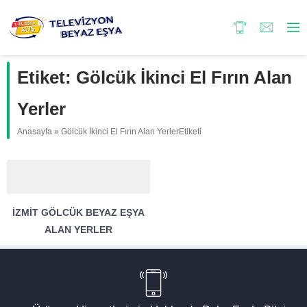
Etiket:
Gölcük İkinci El Fırın Alan
Yerler
Anasayfa
»
Gölcük İkinci El Fırın Alan YerlerEtiketi
İZMIT GÖLCÜK BEYAZ EŞYA
ALAN YERLER