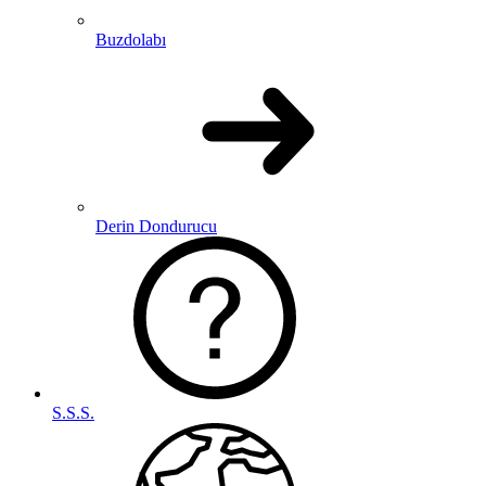
Buzdolabı
Derin Dondurucu
S.S.S.