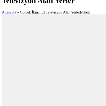
Televizyon Alan Yerler
Anasayfa
»
Gölcük İkinci El Televizyon Alan YerlerEtiketi