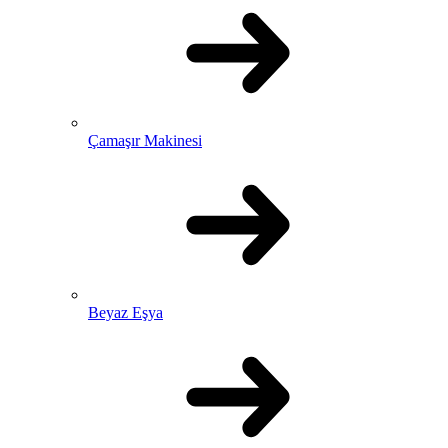
Çamaşır Makinesi
Beyaz Eşya