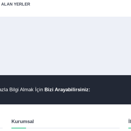
ALAN YERLER
zla Bilgi Almak İçin
Bizi Arayabilirsiniz:
Kurumsal
İ