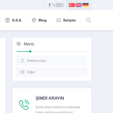
S.S.S.
Blog
İletişim
Menü
Hakkımızda
Diğer
ŞİMDİ ARAYIN
Şimdi arayın butonunu kullnarak,
hızlıca iletişim kurabilirsiniz.