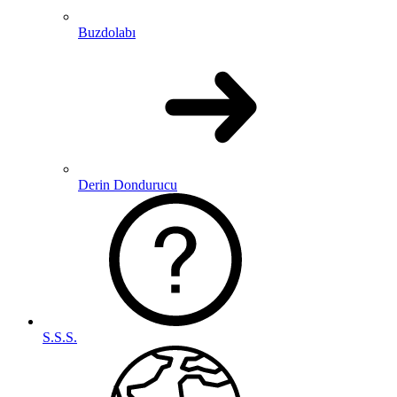
Buzdolabı
Derin Dondurucu
S.S.S.