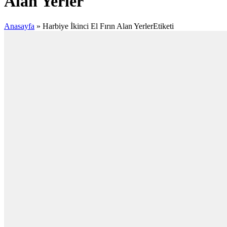
Alan Yerler
Anasayfa
»
Harbiye İkinci El Fırın Alan YerlerEtiketi