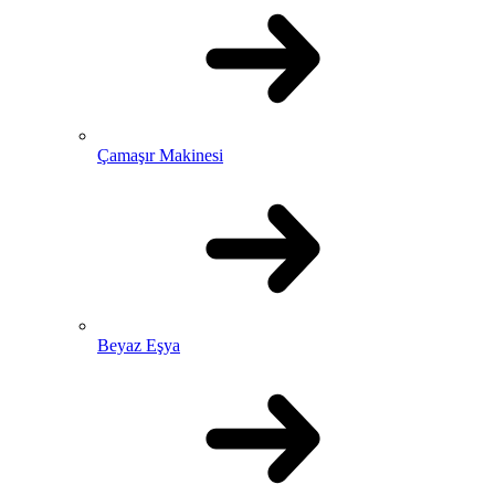
Çamaşır Makinesi
Beyaz Eşya