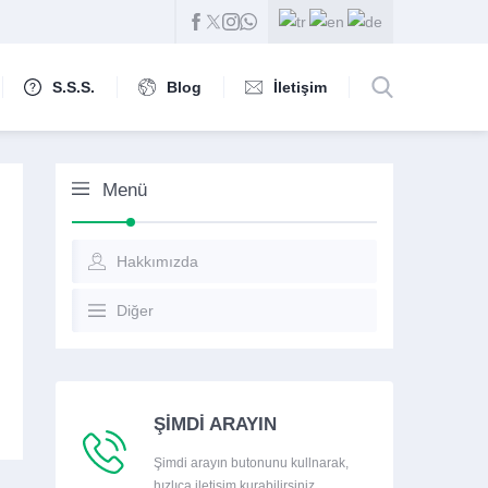
S.S.S.
Blog
İletişim
Menü
Hakkımızda
Diğer
ŞİMDİ ARAYIN
Şimdi arayın butonunu kullnarak,
hızlıca iletişim kurabilirsiniz.