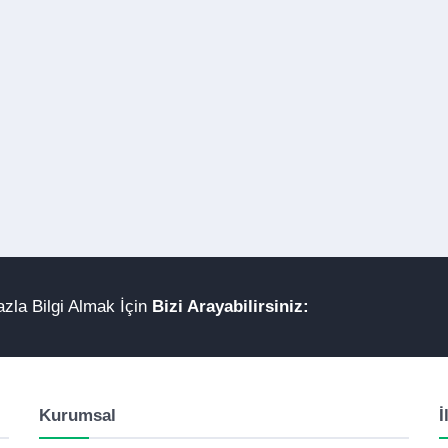
zla Bilgi Almak İçin
Bizi Arayabilirsiniz:
Kurumsal
İ