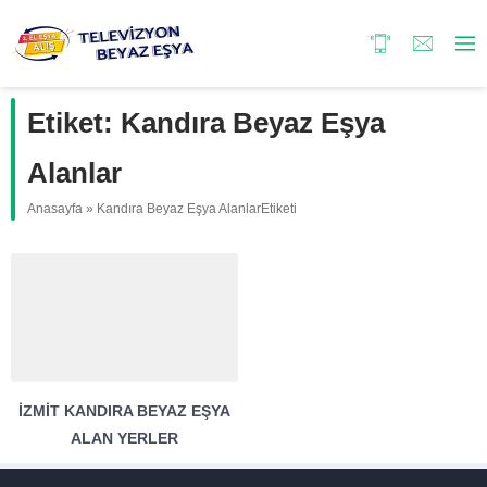
Etiket:
Kandıra Beyaz Eşya
Alanlar
Anasayfa
»
Kandıra Beyaz Eşya AlanlarEtiketi
İZMIT KANDIRA BEYAZ EŞYA
ALAN YERLER