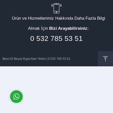
Ürün ve Hizmetlerimiz Hakkında Daha Fazla Bilgi
Almak İçin
Bizi Arayabilirsiniz:
Müşteri Temsilcisi
0 532 785 53 51
İkinci El Beyaz Eşya Alan Yerler | 0 532 785 53 51
Cevap Yaz