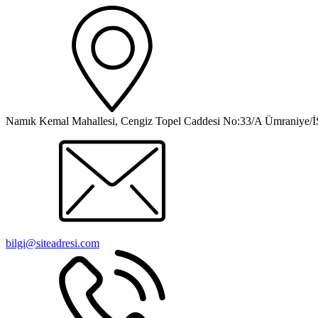
Namık Kemal Mahallesi, Cengiz Topel Caddesi No:33/A Ümraniy
bilgi@siteadresi.com