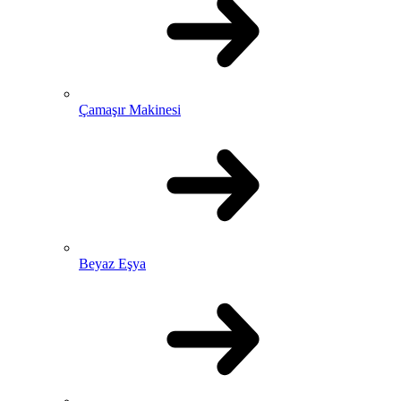
Çamaşır Makinesi
Beyaz Eşya