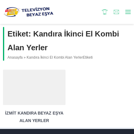
Etiket:
Kandıra İkinci El Kombi
Alan Yerler
Anasayfa
»
Kandıra İkinci El Kombi Alan YerlerEtiketi
İZMIT KANDIRA BEYAZ EŞYA
ALAN YERLER