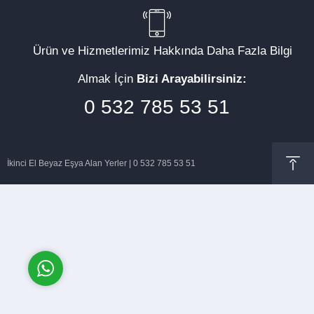
Ürün ve Hizmetlerimiz Hakkında Daha Fazla Bilgi
Almak İçin
Bizi Arayabilirsiniz:
Müşteri Temsilcisi
0 532 785 53 51
İkinci El Beyaz Eşya Alan Yerler | 0 532 785 53 51
Cevap Yaz