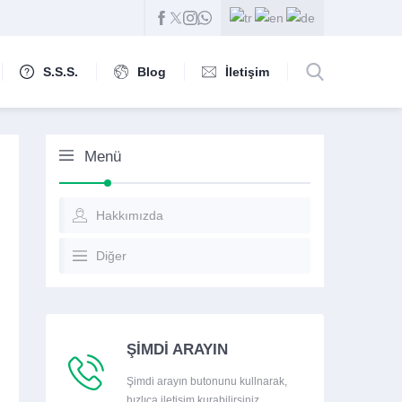
S.S.S.
Blog
İletişim
Menü
Hakkımızda
Diğer
ŞİMDİ ARAYIN
Şimdi arayın butonunu kullnarak,
hızlıca iletişim kurabilirsiniz.