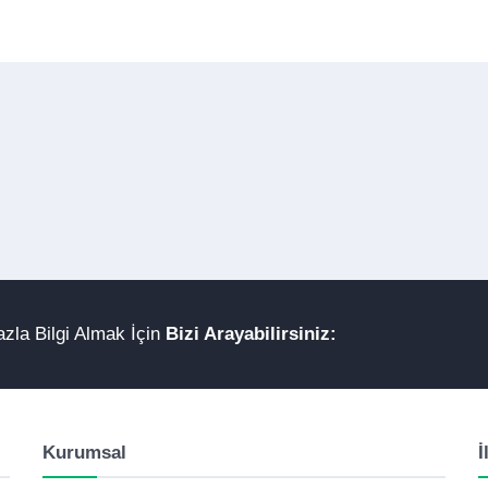
zla Bilgi Almak İçin
Bizi Arayabilirsiniz:
Kurumsal
İ