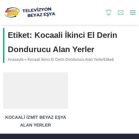
Etiket:
Kocaali İkinci El Derin
Dondurucu Alan Yerler
Anasayfa
»
Kocaali İkinci El Derin Dondurucu Alan YerlerEtiketi
KOCAALI İZMIT BEYAZ EŞYA
ALAN YERLER