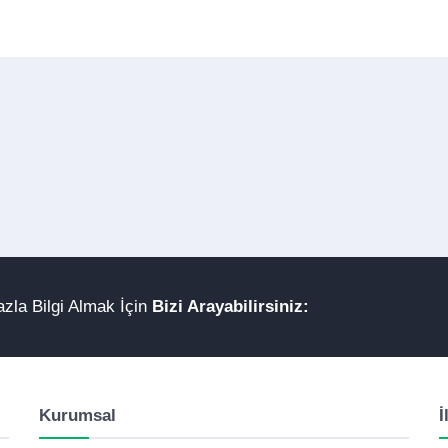
zla Bilgi Almak İçin
Bizi Arayabilirsiniz:
Kurumsal
İ