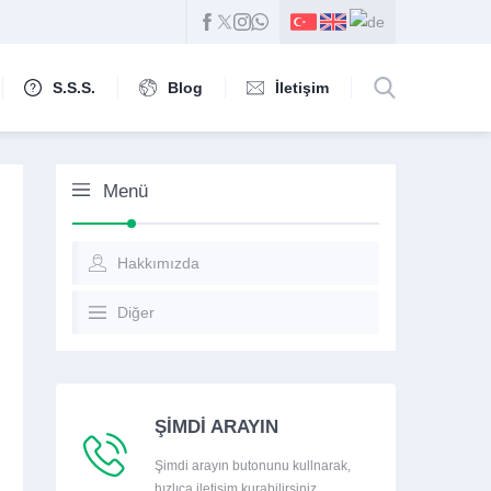
S.S.S.
Blog
İletişim
Menü
Hakkımızda
Diğer
ŞİMDİ ARAYIN
Şimdi arayın butonunu kullnarak,
hızlıca iletişim kurabilirsiniz.