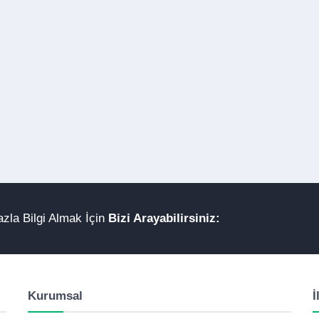
zla Bilgi Almak İçin
Bizi Arayabilirsiniz:
Kurumsal
İ