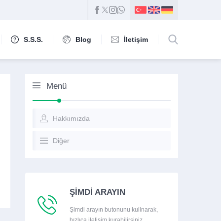
S.S.S.
Blog
İletişim
Menü
Hakkımızda
Diğer
ŞİMDİ ARAYIN
Şimdi arayın butonunu kullnarak,
hızlıca iletişim kurabilirsiniz.