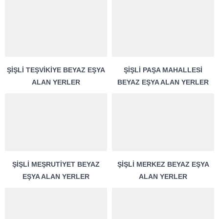
ŞIŞLI TEŞVIKIYE BEYAZ EŞYA
ŞIŞLI PAŞA MAHALLESI
ALAN YERLER
BEYAZ EŞYA ALAN YERLER
ŞIŞLI MEŞRUTIYET BEYAZ
ŞIŞLI MERKEZ BEYAZ EŞYA
EŞYA ALAN YERLER
ALAN YERLER