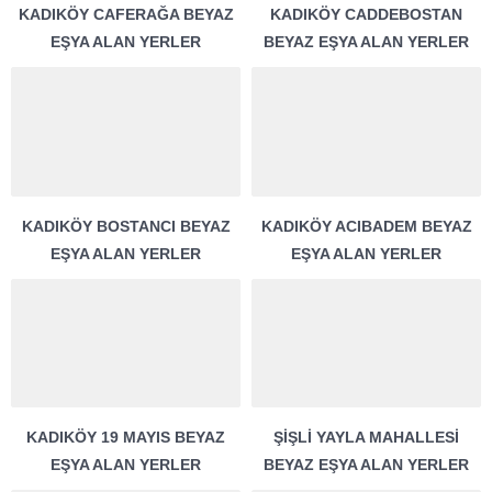
KADIKÖY CAFERAĞA BEYAZ
KADIKÖY CADDEBOSTAN
EŞYA ALAN YERLER
BEYAZ EŞYA ALAN YERLER
KADIKÖY BOSTANCI BEYAZ
KADIKÖY ACIBADEM BEYAZ
EŞYA ALAN YERLER
EŞYA ALAN YERLER
KADIKÖY 19 MAYIS BEYAZ
ŞIŞLI YAYLA MAHALLESI
EŞYA ALAN YERLER
BEYAZ EŞYA ALAN YERLER