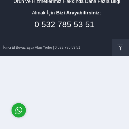
Ürün ve Hizmetlerimiz Hakkında Daha Fazla Bilgi
Almak İçin
Bizi Arayabilirsiniz:
0 532 785 53 51
Müşteri Temsilcisi
İkinci El Beyaz Eşya Alan Yerler | 0 532 785 53 51
Cevap Yaz