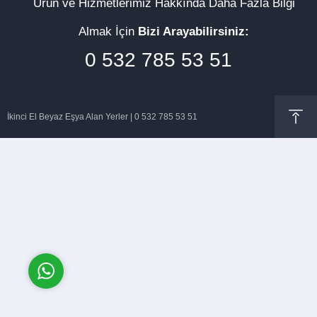
Ürün ve Hizmetlerimiz Hakkında Daha Fazla Bilgi
Almak İçin
Bizi Arayabilirsiniz:
0 532 785 53 51
Müşteri Temsilcisi
İkinci El Beyaz Eşya Alan Yerler | 0 532 785 53 51
Cevap Yaz