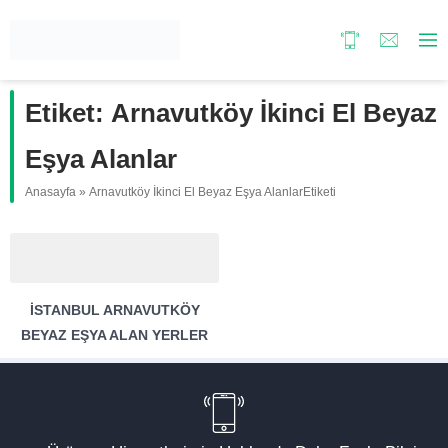
Etiket:
Arnavutköy İkinci El Beyaz
Eşya Alanlar
Anasayfa
»
Arnavutköy İkinci El Beyaz Eşya AlanlarEtiketi
İSTANBUL ARNAVUTKÖY
BEYAZ EŞYA ALAN YERLER