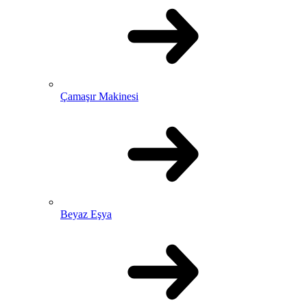
Çamaşır Makinesi
Beyaz Eşya