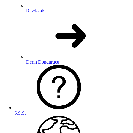
Buzdolabı
Derin Dondurucu
S.S.S.