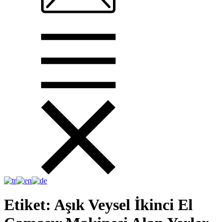
Etiket:
Aşık Veysel İkinci El