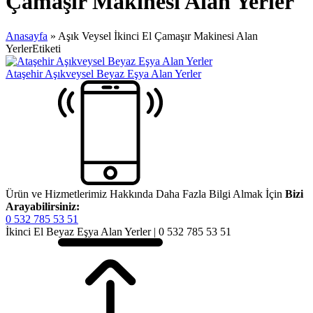
Çamaşır Makinesi Alan Yerler
Anasayfa
»
Aşık Veysel İkinci El Çamaşır Makinesi Alan
YerlerEtiketi
Ataşehir Aşıkveysel Beyaz Eşya Alan Yerler
Ürün ve Hizmetlerimiz Hakkında Daha Fazla Bilgi Almak İçin
Bizi
Arayabilirsiniz:
0 532 785 53 51
İkinci El Beyaz Eşya Alan Yerler | 0 532 785 53 51