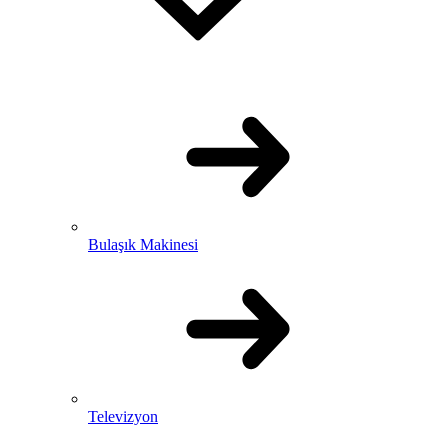
Bulaşık Makinesi
Televizyon