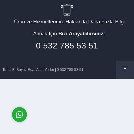
Ürün ve Hizmetlerimiz Hakkında Daha Fazla Bilgi
Almak İçin
Bizi Arayabilirsiniz:
Müşteri Temsilcisi
0 532 785 53 51
İkinci El Beyaz Eşya Alan Yerler | 0 532 785 53 51
Cevap Yaz