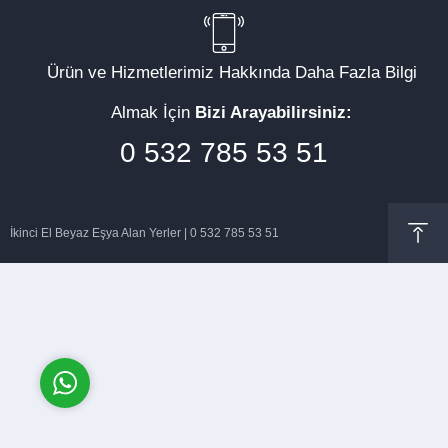
Ürün ve Hizmetlerimiz Hakkında Daha Fazla Bilgi
Almak İçin
Bizi Arayabilirsiniz:
Müşteri Temsilcisi
0 532 785 53 51
İkinci El Beyaz Eşya Alan Yerler | 0 532 785 53 51
Cevap Yaz