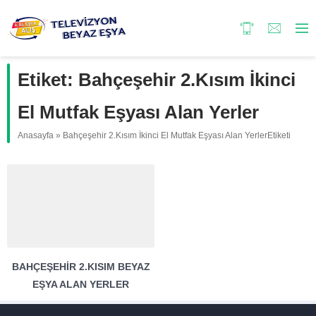
Etiket:
Bahçeşehir 2.Kısım İkinci
El Mutfak Eşyası Alan Yerler
Anasayfa
»
Bahçeşehir 2.Kısım İkinci El Mutfak Eşyası Alan YerlerEtiketi
BAHÇEŞEHIR 2.KISIM BEYAZ
EŞYA ALAN YERLER