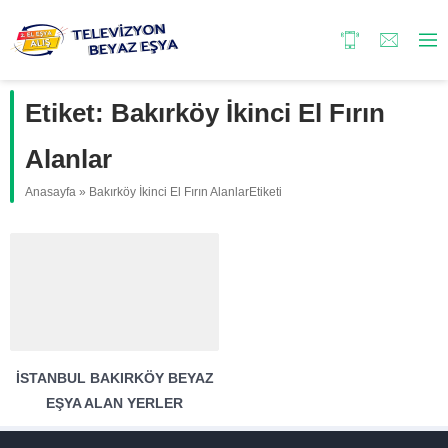
Etiket:
Bakırköy İkinci El Fırın
Alanlar
Anasayfa
»
Bakırköy İkinci El Fırın AlanlarEtiketi
İSTANBUL BAKIRKÖY BEYAZ
EŞYA ALAN YERLER