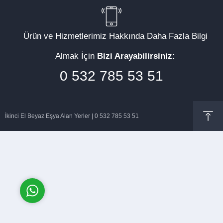
Ürün ve Hizmetlerimiz Hakkında Daha Fazla Bilgi
Almak İçin
Bizi Arayabilirsiniz:
Müşteri Temsilcisi
0 532 785 53 51
İkinci El Beyaz Eşya Alan Yerler | 0 532 785 53 51
Cevap Yaz