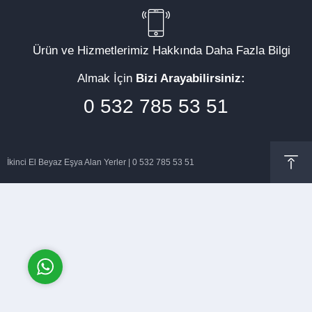
Ürün ve Hizmetlerimiz Hakkında Daha Fazla Bilgi
Almak İçin
Bizi Arayabilirsiniz:
Müşteri Temsilcisi
0 532 785 53 51
İkinci El Beyaz Eşya Alan Yerler | 0 532 785 53 51
Cevap Yaz