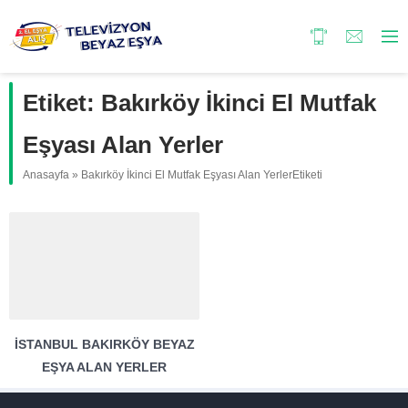
Etiket:
Bakırköy İkinci El Mutfak
Eşyası Alan Yerler
Anasayfa
»
Bakırköy İkinci El Mutfak Eşyası Alan YerlerEtiketi
İSTANBUL BAKIRKÖY BEYAZ
EŞYA ALAN YERLER