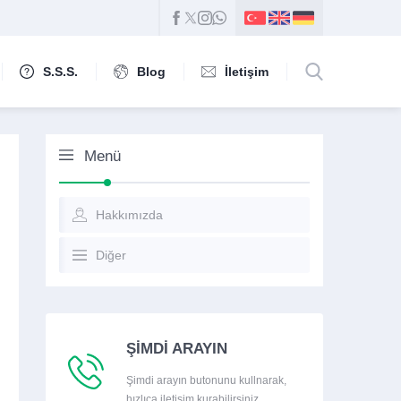
S.S.S.
Blog
İletişim
Menü
Hakkımızda
Diğer
ŞİMDİ ARAYIN
Şimdi arayın butonunu kullnarak,
hızlıca iletişim kurabilirsiniz.