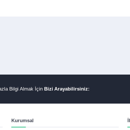
zla Bilgi Almak İçin
Bizi Arayabilirsiniz:
Kurumsal
İ