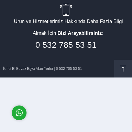
Ürün ve Hizmetlerimiz Hakkında Daha Fazla Bilgi
Almak İçin
Bizi Arayabilirsiniz:
Müşteri Temsilcisi
0 532 785 53 51
İkinci El Beyaz Eşya Alan Yerler | 0 532 785 53 51
Cevap Yaz