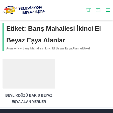
Etiket:
Barış Mahallesi İkinci El
Beyaz Eşya Alanlar
Anasayfa
»
Barış Mahallesi İkinci El Beyaz Eşya AlanlarEtiketi
BEYLIKDÜZÜ BARIŞ BEYAZ
EŞYA ALAN YERLER