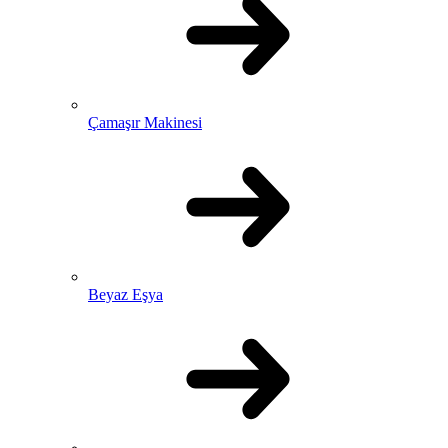
Çamaşır Makinesi
Beyaz Eşya