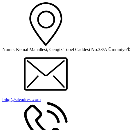
Namık Kemal Mahallesi, Cengiz Topel Caddesi No:33/A Ümraniy
bilgi@siteadresi.com