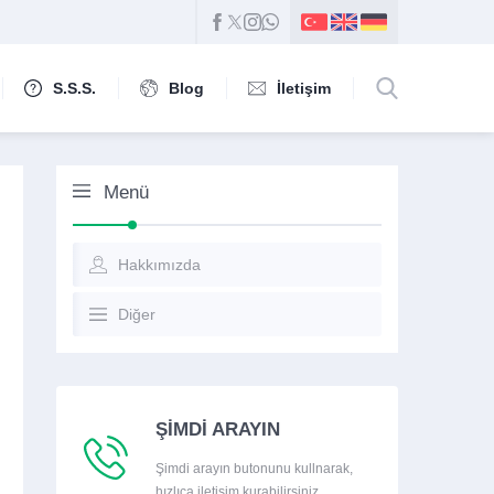
S.S.S.
Blog
İletişim
Menü
Hakkımızda
Diğer
ŞİMDİ ARAYIN
Şimdi arayın butonunu kullnarak,
hızlıca iletişim kurabilirsiniz.