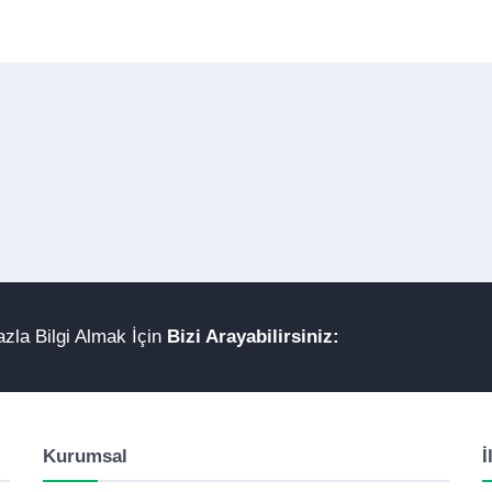
zla Bilgi Almak İçin
Bizi Arayabilirsiniz:
Kurumsal
İ