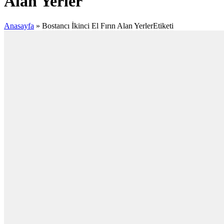
Alan Yerler
Anasayfa
»
Bostancı İkinci El Fırın Alan YerlerEtiketi