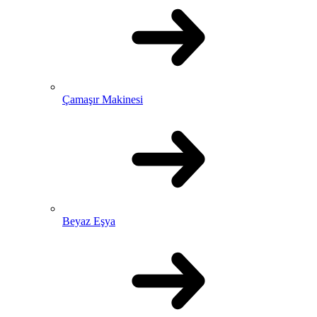
Çamaşır Makinesi
Beyaz Eşya