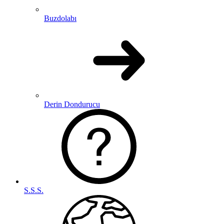
Buzdolabı
Derin Dondurucu
S.S.S.