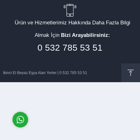
Ürün ve Hizmetlerimiz Hakkında Daha Fazla Bilgi
Almak İçin
Bizi Arayabilirsiniz:
Müşteri Temsilcisi
0 532 785 53 51
İkinci El Beyaz Eşya Alan Yerler | 0 532 785 53 51
Cevap Yaz