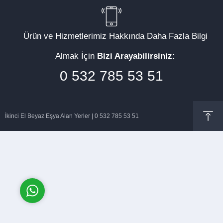
Ürün ve Hizmetlerimiz Hakkında Daha Fazla Bilgi
Almak İçin
Bizi Arayabilirsiniz:
Müşteri Temsilcisi
0 532 785 53 51
İkinci El Beyaz Eşya Alan Yerler | 0 532 785 53 51
Cevap Yaz