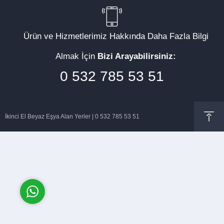
Ürün ve Hizmetlerimiz Hakkında Daha Fazla Bilgi
Almak İçin
Bizi Arayabilirsiniz:
Müşteri Temsilcisi
0 532 785 53 51
İkinci El Beyaz Eşya Alan Yerler | 0 532 785 53 51
Cevap Yaz