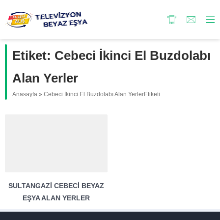
Etiket:
Cebeci İkinci El Buzdolabı
Alan Yerler
Anasayfa
»
Cebeci İkinci El Buzdolabı Alan YerlerEtiketi
SULTANGAZI CEBECI BEYAZ
EŞYA ALAN YERLER