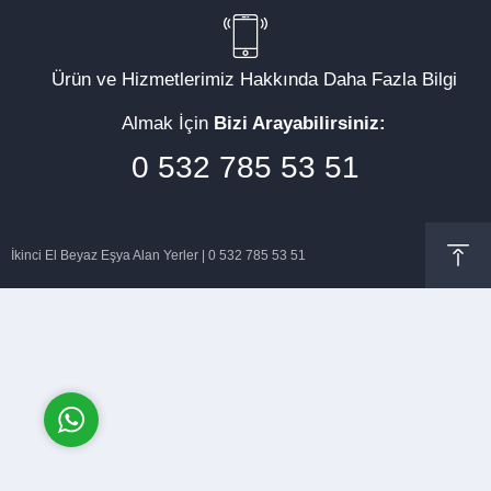
Ürün ve Hizmetlerimiz Hakkında Daha Fazla Bilgi
Almak İçin
Bizi Arayabilirsiniz:
Müşteri Temsilcisi
0 532 785 53 51
İkinci El Beyaz Eşya Alan Yerler | 0 532 785 53 51
Cevap Yaz