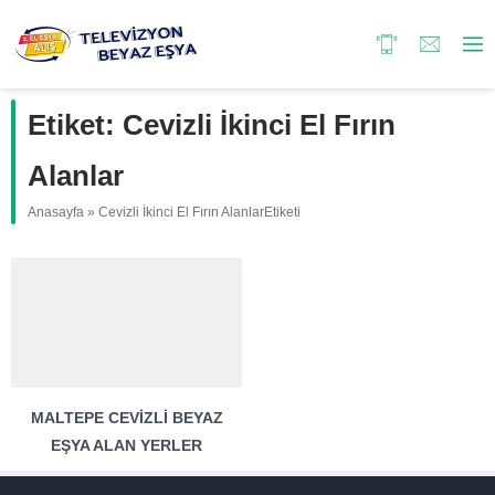
Etiket:
Cevizli İkinci El Fırın
Alanlar
Anasayfa
»
Cevizli İkinci El Fırın AlanlarEtiketi
MALTEPE CEVIZLI BEYAZ
EŞYA ALAN YERLER