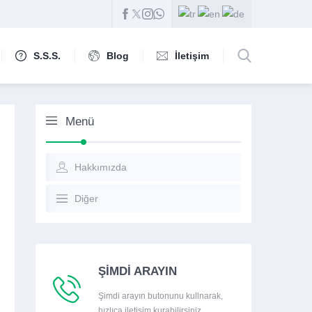
S.S.S.
Blog
İletişim
Menü
Hakkımızda
Diğer
ŞİMDİ ARAYIN
Şimdi arayın butonunu kullnarak,
hızlıca iletişim kurabilirsiniz.