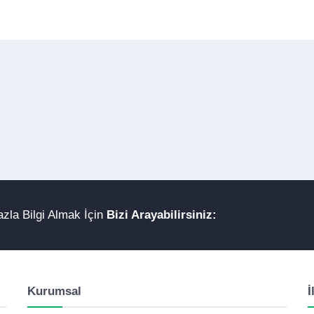
zla Bilgi Almak İçin
Bizi Arayabilirsiniz:
Kurumsal
İ