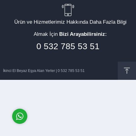
Ürün ve Hizmetlerimiz Hakkında Daha Fazla Bilgi
Almak İçin
Bizi Arayabilirsiniz:
Müşteri Temsilcisi
0 532 785 53 51
İkinci El Beyaz Eşya Alan Yerler | 0 532 785 53 51
Cevap Yaz