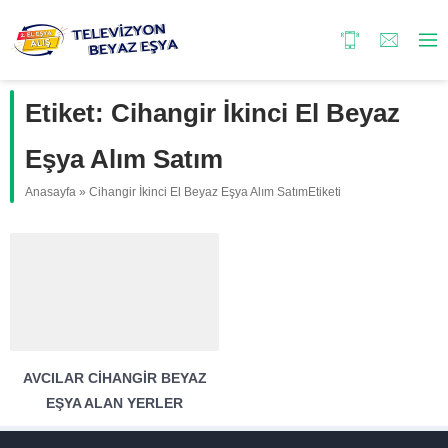
Etiket:
Cihangir İkinci El Beyaz
Eşya Alım Satım
Anasayfa
»
Cihangir İkinci El Beyaz Eşya Alım SatımEtiketi
AVCILAR CIHANGIR BEYAZ
EŞYA ALAN YERLER