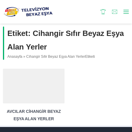
Etiket:
Cihangir Sıfır Beyaz Eşya
Alan Yerler
Anasayfa
»
Cihangir Sıfır Beyaz Eşya Alan YerlerEtiketi
AVCILAR CIHANGIR BEYAZ
EŞYA ALAN YERLER