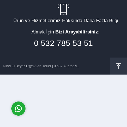
Ürün ve Hizmetlerimiz Hakkında Daha Fazla Bilgi
Almak İçin
Bizi Arayabilirsiniz:
Müşteri Temsilcisi
0 532 785 53 51
İkinci El Beyaz Eşya Alan Yerler | 0 532 785 53 51
Cevap Yaz