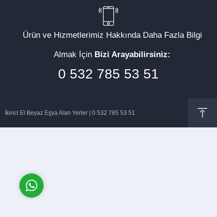
Ürün ve Hizmetlerimiz Hakkında Daha Fazla Bilgi
Almak İçin
Bizi Arayabilirsiniz:
Müşteri Temsilcisi
0 532 785 53 51
İkinci El Beyaz Eşya Alan Yerler | 0 532 785 53 51
Cevap Yaz