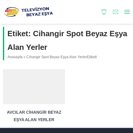
Etiket:
Cihangir Spot Beyaz Eşya
Alan Yerler
Anasayfa
»
Cihangir Spot Beyaz Eşya Alan YerlerEtiketi
AVCILAR CIHANGIR BEYAZ
EŞYA ALAN YERLER