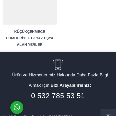
KÜÇÜKÇEKMECE
CUMHURIYET BEYAZ EŞYA
Müşteri Temsilcisi
ALAN YERLER
Ürün ve Hizmetlerimiz Hakkında Daha Fazla Bilgi
Almak İçin
Bizi Arayabilirsiniz:
Cevap Yaz
0 532 785 53 51