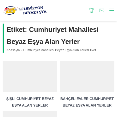
Etiket:
Cumhuriyet Mahallesi
Beyaz Eşya Alan Yerler
Anasayfa
»
Cumhuriyet Mahallesi Beyaz Eşya Alan YerlerEtiketi
ŞIŞLI CUMHURIYET BEYAZ
BAHÇELIEVLER CUMHURIYET
EŞYA ALAN YERLER
BEYAZ EŞYA ALAN YERLER