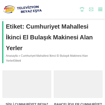
Etiket:
Cumhuriyet Mahallesi
İkinci El Bulaşık Makinesi Alan
Yerler
Anasayfa
»
Cumhuriyet Mahallesi İkinci El Bulaşık Makinesi Alan
YerlerEtiketi
ŞIŞLI CUMHURIYET BEYAZ
BAHÇELIEVLER CUMHURIYET