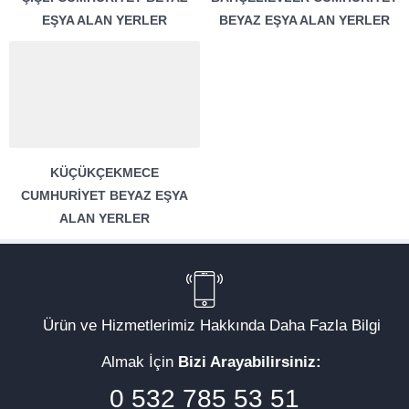
EŞYA ALAN YERLER
BEYAZ EŞYA ALAN YERLER
KÜÇÜKÇEKMECE
CUMHURIYET BEYAZ EŞYA
Müşteri Temsilcisi
ALAN YERLER
Ürün ve Hizmetlerimiz Hakkında Daha Fazla Bilgi
Almak İçin
Bizi Arayabilirsiniz:
Cevap Yaz
0 532 785 53 51