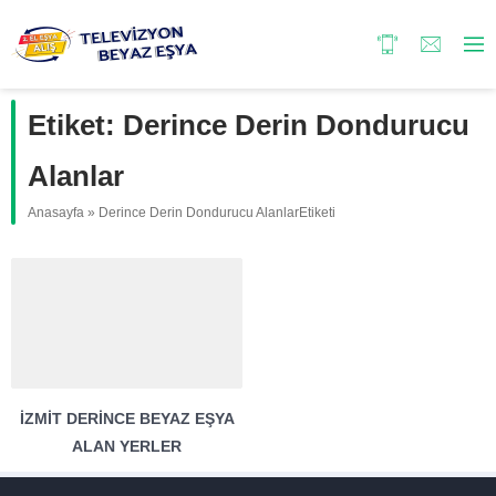
Etiket:
Derince Derin Dondurucu
Alanlar
Anasayfa
»
Derince Derin Dondurucu AlanlarEtiketi
İZMIT DERINCE BEYAZ EŞYA
ALAN YERLER