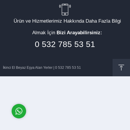
Ürün ve Hizmetlerimiz Hakkında Daha Fazla Bilgi
Almak İçin
Bizi Arayabilirsiniz:
Müşteri Temsilcisi
0 532 785 53 51
İkinci El Beyaz Eşya Alan Yerler | 0 532 785 53 51
Cevap Yaz