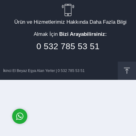
Ürün ve Hizmetlerimiz Hakkında Daha Fazla Bilgi
Almak İçin
Bizi Arayabilirsiniz:
Müşteri Temsilcisi
0 532 785 53 51
İkinci El Beyaz Eşya Alan Yerler | 0 532 785 53 51
Cevap Yaz