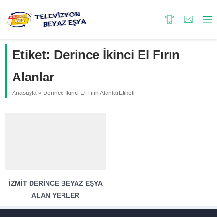
Etiket:
Derince İkinci El Fırın
Alanlar
Anasayfa
»
Derince İkinci El Fırın AlanlarEtiketi
İZMIT DERINCE BEYAZ EŞYA
ALAN YERLER