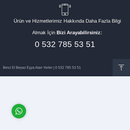
Ürün ve Hizmetlerimiz Hakkında Daha Fazla Bilgi
Almak İçin
Bizi Arayabilirsiniz:
Müşteri Temsilcisi
0 532 785 53 51
İkinci El Beyaz Eşya Alan Yerler | 0 532 785 53 51
Cevap Yaz