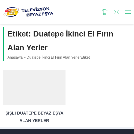
Etiket:
Duatepe İkinci El Fırın
Alan Yerler
Anasayfa
»
Duatepe İkinci El Fırın Alan YerlerEtiketi
ŞIŞLI DUATEPE BEYAZ EŞYA
ALAN YERLER